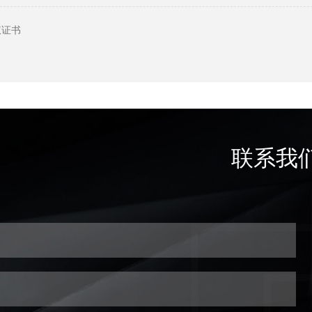
权证书
联系我