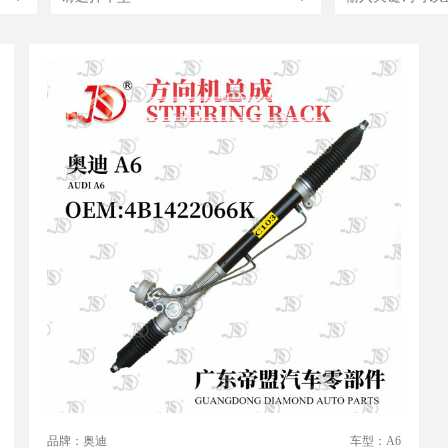
品牌：奥迪
车型：A6