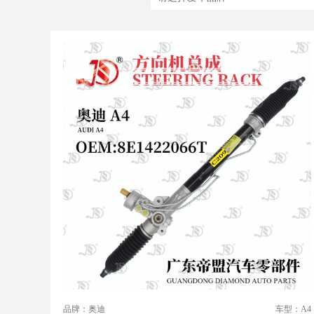
品牌：奥迪
车型：A4