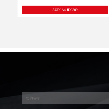
AUDI A4 JDC209