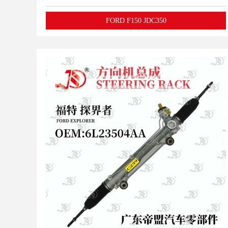
FORD F150 JDC350