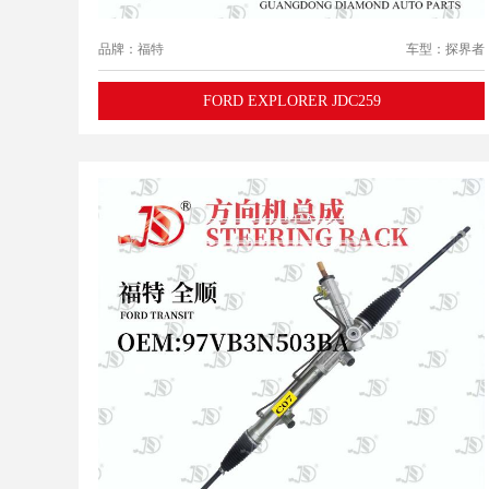
品牌：福特
车型：探界者
FORD EXPLORER JDC259