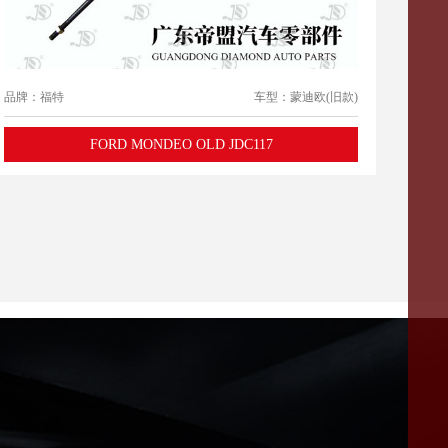
品牌：福特
车型：蒙迪欧(旧款)
FORD MONDEO OLD JDC117