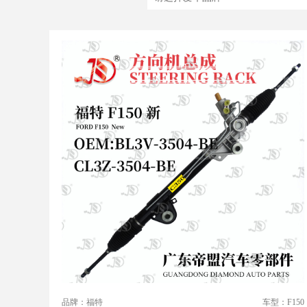
品牌：福特
车型：F150