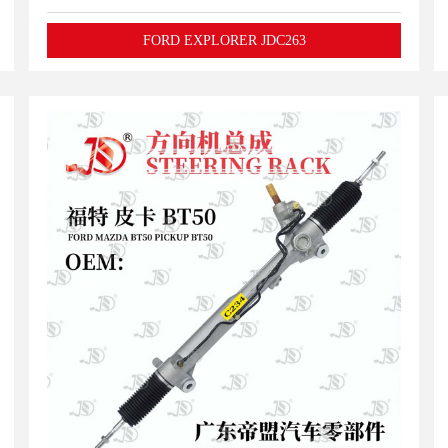
FORD EXPLORER JDC263