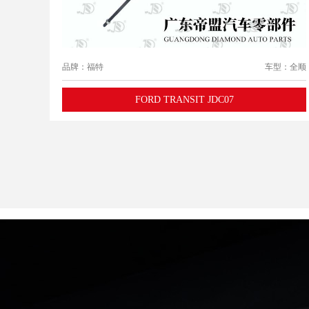
品牌：福特
车型：全顺
FORD TRANSIT JDC07