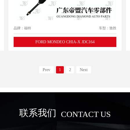
品牌：福特
车型：致胜
FORD MONDEO CHIA-X JDC164
Prev
1
2
Next
联系我们
CONTACT US