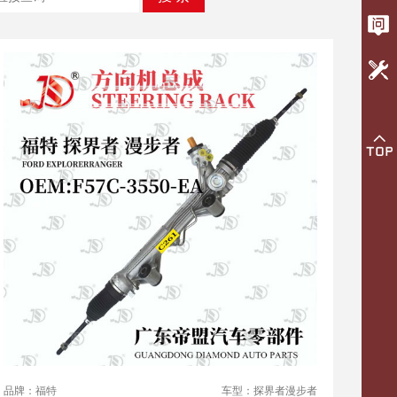
品牌：福特
车型：探界者漫步者