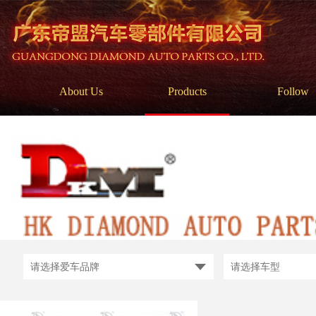
About Us
Products
Follow