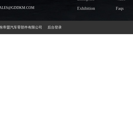
LES@GDDKM.COM
Exhibition
Faqs
2018 广东帝盟汽车零部件有限公司
后台登录