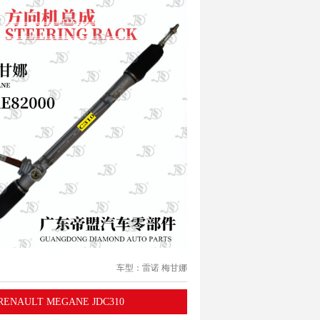
车型：雷诺 梅甘娜
RENAULT MEGANE JDC310