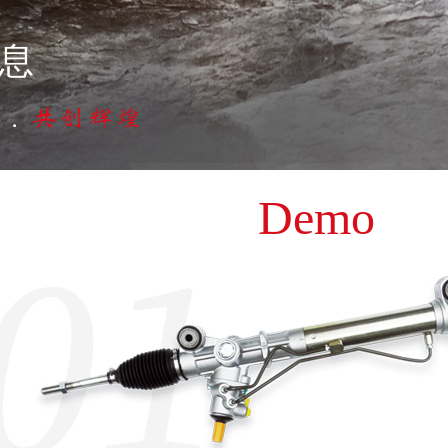
息
Dome2