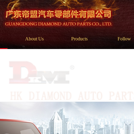
About Us
Products
Follow