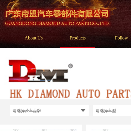
About Us
Products
Follow