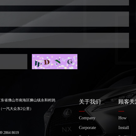
广东省佛山市南海区狮山镇永和村鸪
关于我们
顾客关
（一汽大众东2公里）
Company
How
Corporate
Install
2864 8619