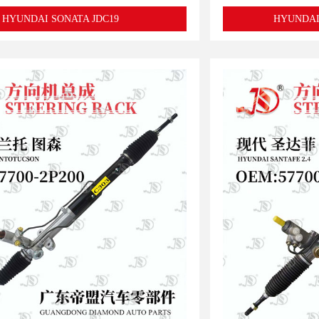
HYUNDAI SONATA JDC19
HYUNDAI