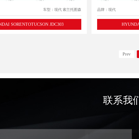
车型：现代 索兰托图森
品牌：现代
DAI SORENTOTUCSON JDC303
HYUNDAI
Prev
联系我