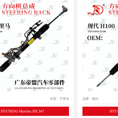
车型：千里马
品牌：现代
HYUNDAI Maxima JDC347
HYUN